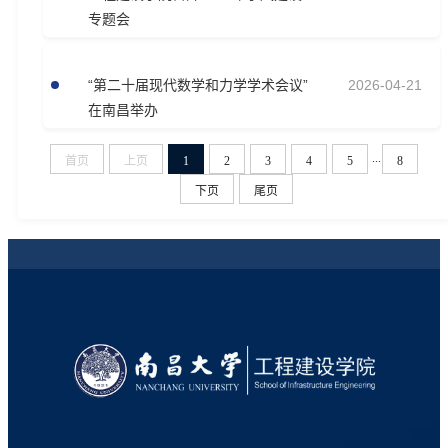
专题会
“第二十届现代数学和力学学术会议”
2026-04-21
在南昌举办
...
首页
上页
1
2
3
4
5
8
下页
尾页