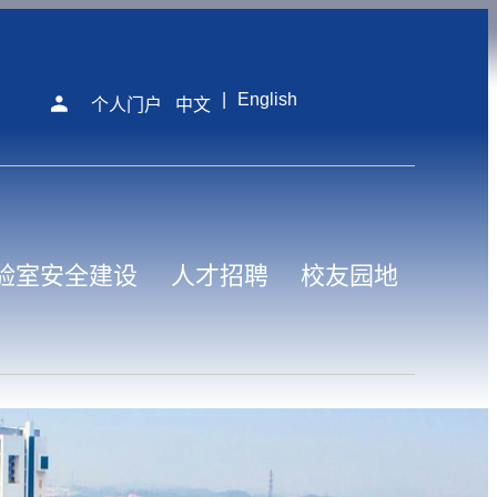
|
English
个人门户
中文
验室安全建设
人才招聘
校友园地