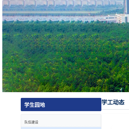
学工动态
学生园地
队伍建设