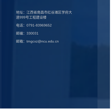
地址：江西省南昌市红谷滩区学府大
道999号工程建设楼
电话：0791-83969652
邮编：330031
邮箱：tmgcxz@ncu.edu.cn