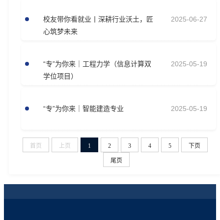
校友带你看就业丨深耕行业沃土，匠
2025-06-27
心筑梦未来
“专”为你来｜工程力学（信息计算双
2025-05-19
学位项目）
“专”为你来｜智能建造专业
2025-05-19
首页
上页
1
2
3
4
5
下页
尾页