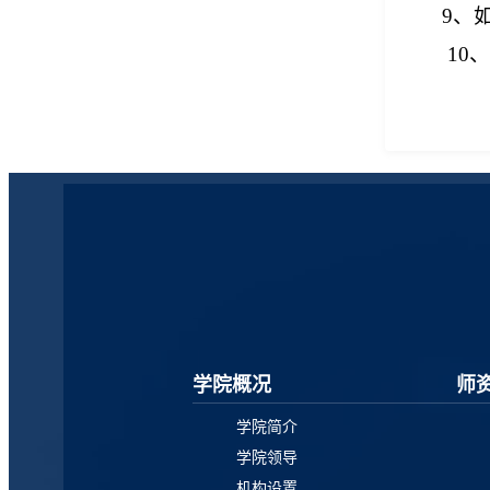
9、
10
学院概况
师
学院简介
学院领导
机构设置