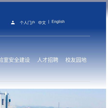
|
English
个人门户
中文
验室安全建设
人才招聘
校友园地