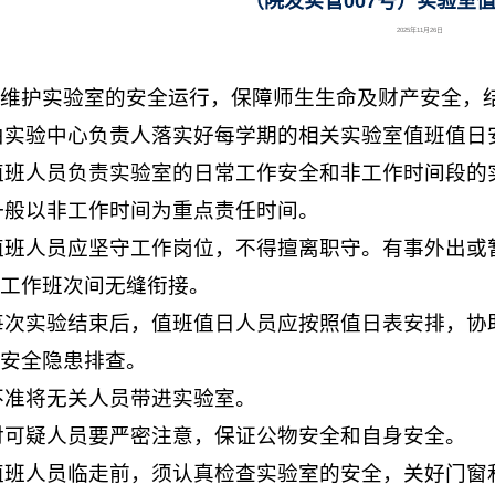
（院发实管007号）实验室
2025年11月26日
维护实验室的安全运行，保障师生生命及财产安全，
由实验中心负责人落实好每学期的相关实验室值班值日
值班人员负责实验室的日常工作安全和非工作时间段的
一般以非工作时间为重点责任时间。
值班人员应坚守工作岗位，不得擅离职守。有事外出或
工作班次间无缝衔接。
每次实验结束后，值班值日人员应按照值日表安排，协
安全隐患排查。
不准将无关人员带进实验室。
对可疑人员要严密注意，保证公物安全和自身安全。
值班人员临走前，须认真检查实验室的安全，关好门窗