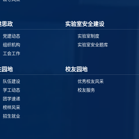
建思政
实验室安全建设
党建动态
实验室制度
组织机构
实验室安全题库
工会工作
生园地
校友园地
队伍建设
优秀校友风采
学工动态
校友服务
团学速递
榜样风采
招生就业